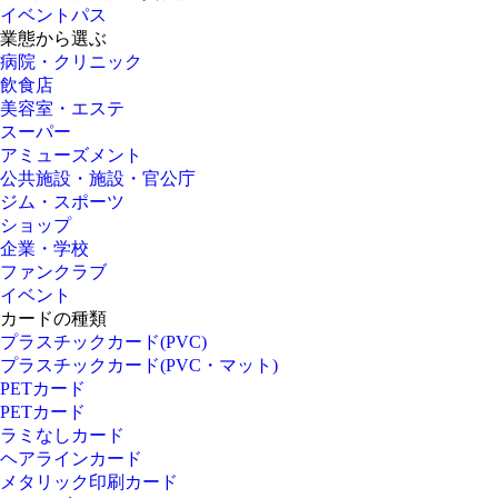
イベントパス
業態から選ぶ
病院・クリニック
飲食店
美容室・エステ
スーパー
アミューズメント
公共施設・施設・官公庁
ジム・スポーツ
ショップ
企業・学校
ファンクラブ
イベント
カードの種類
プラスチックカード(PVC)
プラスチックカード(PVC・マット)
PETカード
PETカード
ラミなしカード
ヘアラインカード
メタリック印刷カード