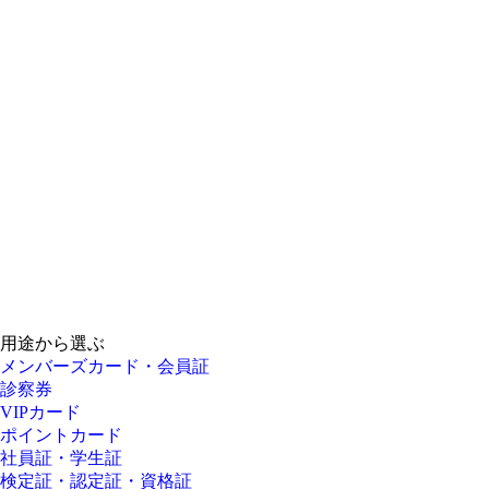
用途から選ぶ
メンバーズカード・会員証
診察券
VIPカード
ポイントカード
社員証・学生証
検定証・認定証・資格証