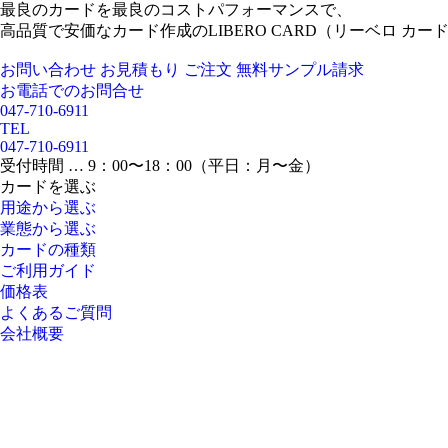
最良のカードを最良のコストパフォーマンスで、
高品質で安価なカード作成のLIBERO CARD（リーベロ カー
お問い合わせ
お見積もり
ご注文
無料サンプル請求
お電話でのお問合せ
047-710-6911
TEL
047-710-6911
受付時間 … 9：00〜18：00（平日：月〜金）
カードを選ぶ
用途から選ぶ
業態から選ぶ
カードの種類
ご利用ガイド
価格表
よくあるご質問
会社概要