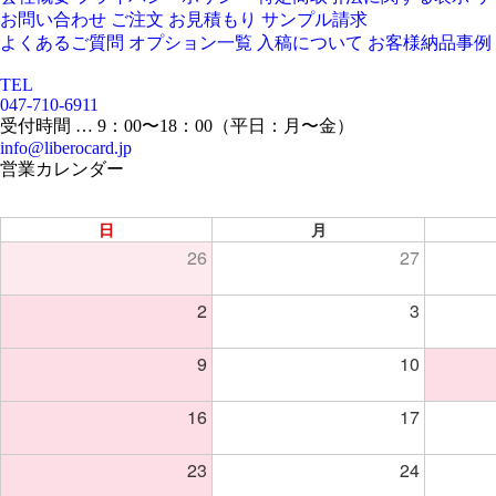
お問い合わせ
ご注文
お見積もり
サンプル請求
よくあるご質問
オプション一覧
入稿について
お客様納品事例
TEL
047-710-6911
受付時間 … 9：00〜18：00（平日：月〜金）
info@liberocard.jp
営業カレンダー
日
月
26
27
2
3
9
10
16
17
23
24