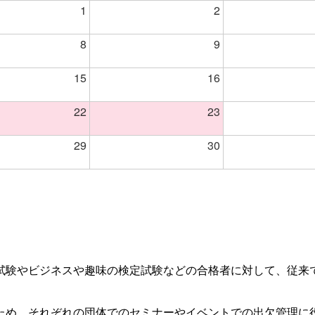
1
2
8
9
15
16
22
23
29
30
試験やビジネスや趣味の検定試験などの合格者に対して、従来
ため、それぞれの団体でのセミナーやイベントでの出欠管理に