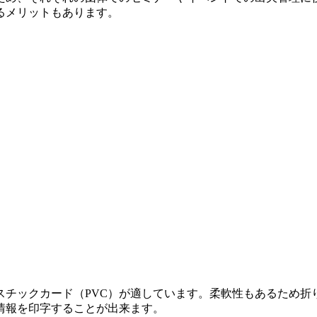
るメリットもあります。
スチックカード（PVC）が適しています。柔軟性もあるため折
情報を印字することが出来ます。