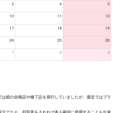
3
4
5
10
11
12
17
18
19
24
25
26
1
2
3
では紙の合格証や修了証を発行していましたが、最近ではプラ
役立てたり、顔写真を入れれば本人確認に使用することも出来