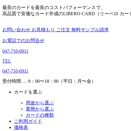
最良のカードを最良のコストパフォーマンスで、
高品質で安価なカード作成のLIBERO CARD（リーベロ カー
お問い合わせ
お見積もり
ご注文
無料サンプル請求
お電話でのお問合せ
047-710-6911
TEL
047-710-6911
受付時間 … 9：00〜18：00（平日：月〜金）
カードを選ぶ
用途から選ぶ
業態から選ぶ
カードの種類
ご利用ガイド
価格表