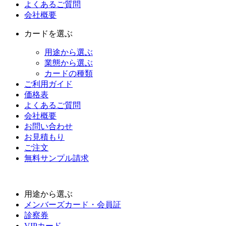
よくあるご質問
会社概要
カードを選ぶ
用途から選ぶ
業態から選ぶ
カードの種類
ご利用ガイド
価格表
よくあるご質問
会社概要
お問い合わせ
お見積もり
ご注文
無料サンプル請求
用途から選ぶ
メンバーズカード・会員証
診察券
VIPカード