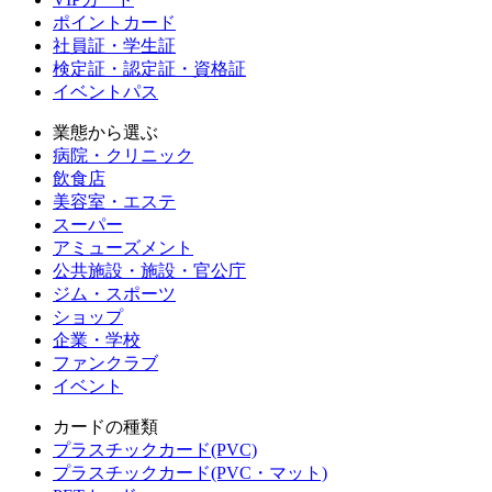
ポイントカード
社員証・学生証
検定証・認定証・資格証
イベントパス
業態から選ぶ
病院・クリニック
飲食店
美容室・エステ
スーパー
アミューズメント
公共施設・施設・官公庁
ジム・スポーツ
ショップ
企業・学校
ファンクラブ
イベント
カードの種類
プラスチックカード(PVC)
プラスチックカード(PVC・マット)