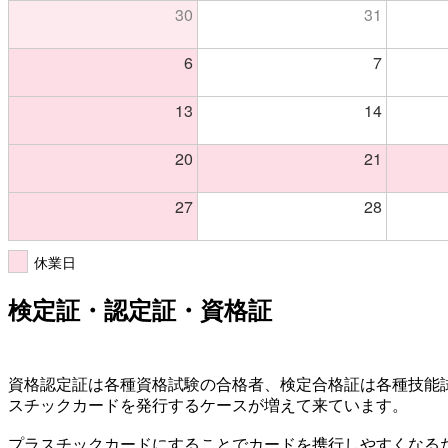
30
31
6
7
13
14
20
21
27
28
休業日
検定証・認定証・資格証
資格認定証は各種資格試験の合格者、検定合格証は各種技能
スチックカードを発行するケースが増えて来ています。
プラスチックカードにすることでカードを携行しやすくなる