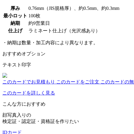
厚み
0.76mm（JIS規格厚）、約0.5mm、約0.3mm
最小ロット
100枚
納期
約9営業日
仕上げ
ラミネート仕上げ（光沢感あり）
・納期は数量・加工内容により異なります。
おすすめオプション
テキスト印字
このカードでお見積もり
このカードをご注文
このカードの無
このカードを詳しく見る
こんな方におすすめ
顔写真入りの
検定証・認定証・資格証を作りたい
IDカード