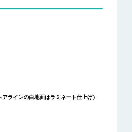
）
ヘアラインの白地面はラミネート仕上げ）