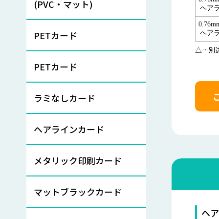
(PVC・マット)
ヘア
0.76
PETカード
ヘア
△…別
PETカード
ラミなしカード
ヘアラインカード
メタリック印刷カード
マットブラックカード
ヘア