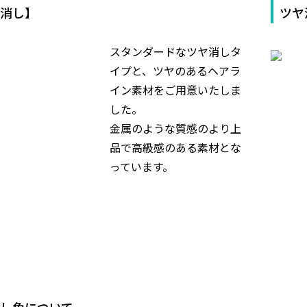
ヤ消し】
ツヤ
スタンダードなツヤ消しタ
イプと、ツヤのあるヘアラ
イン素材をご用意いたしま
した。
金属のような質感のより上
品で高級感のある素材とな
っています。
し色について