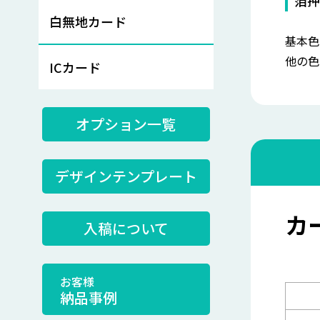
白無地カード
基本色
他の色
ICカード
オプション一覧
デザインテンプレート
カ
入稿について
お客様
納品事例