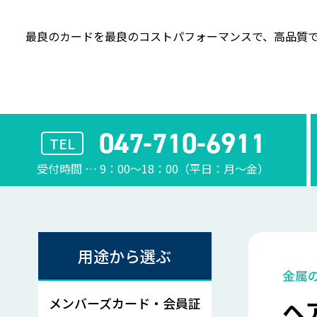
最良のカードを最良のコストパフォーマンスで、
高品質で
047-710-6911
TEL
受付時間 … 9：00〜18：00（平日：月〜金）
用途から選ぶ
金属
メンバーズカード・会員証
ヘ