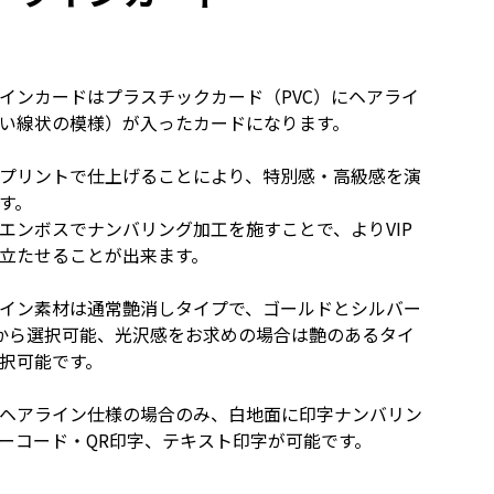
インカードはプラスチックカード（PVC）にヘアライ
い線状の模様）が入ったカードになります。
プリントで仕上げることにより、特別感・高級感を演
す。
エンボスでナンバリング加工を施すことで、よりVIP
立たせることが出来ます。
イン素材は通常艶消しタイプで、ゴールドとシルバー
から選択可能、光沢感をお求めの場合は艶のあるタイ
択可能です。
ヘアライン仕様の場合のみ、白地面に印字ナンバリン
ーコード・QR印字、テキスト印字が可能です。