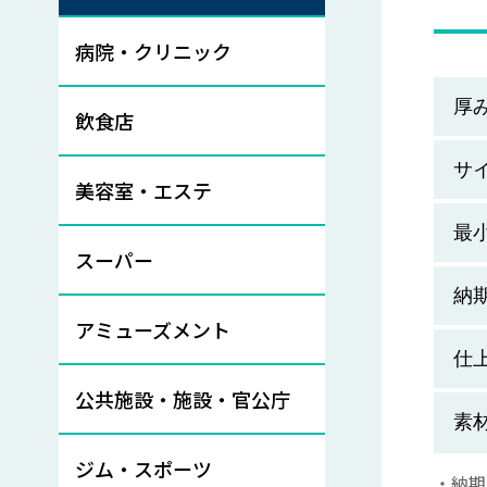
病院・クリニック
厚
飲食店
サ
美容室・エステ
最
スーパー
納
アミューズメント
仕
公共施設・施設・官公庁
素
ジム・スポーツ
・納期