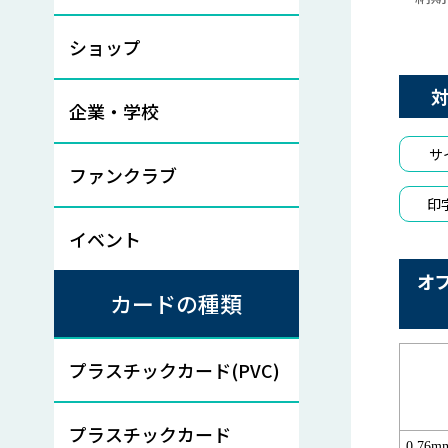
ショップ
企業・学校
サ
ファンクラブ
印
イベント
オ
カードの種類
プラスチックカード(PVC)
プラスチックカード
0.76