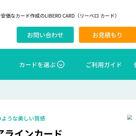
安価なカード作成のLIBERO CARD（リーベロ カード）
お問い合わせ
お見積もり
カードを選ぶ
ご利用ガイド
のような美しい質感
アラインカード