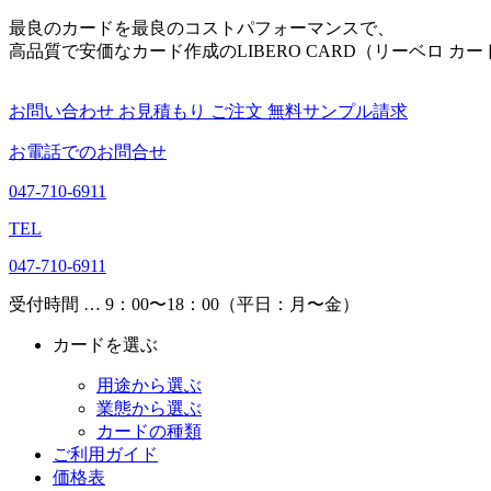
最良のカードを最良のコストパフォーマンスで、
高品質で安価なカード作成のLIBERO CARD（リーベロ カー
お問い合わせ
お見積もり
ご注文
無料サンプル請求
お電話でのお問合せ
047-710-6911
TEL
047-710-6911
受付時間 … 9：00〜18：00（平日：月〜金）
カードを選ぶ
用途から選ぶ
業態から選ぶ
カードの種類
ご利用ガイド
価格表