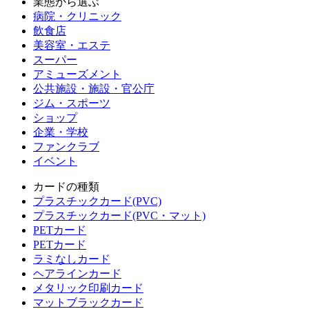
業態から選ぶ
病院・クリニック
飲食店
美容室・エステ
スーパー
アミューズメント
公共施設・施設・官公庁
ジム・スポーツ
ショップ
企業・学校
ファンクラブ
イベント
カードの種類
プラスチックカード(PVC)
プラスチックカード(PVC・マット)
PETカード
PETカード
ラミなしカード
ヘアラインカード
メタリック印刷カード
マットブラックカード