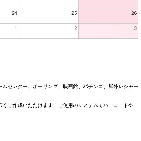
24
25
26
1
2
3
ームセンター、ボーリング、映画館、パチンコ、屋外レジャー
広くご作成いただけます。ご使用のシステムでバーコードや