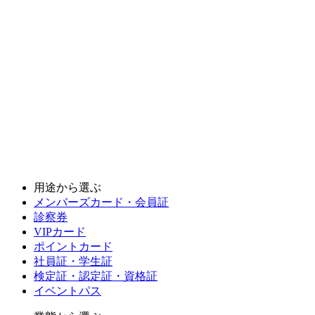
用途から選ぶ
メンバーズカード・会員証
診察券
VIPカード
ポイントカード
社員証・学生証
検定証・認定証・資格証
イベントパス