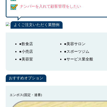
ナンバーを入れて顧客管理をしたい
よくご注文いただく業態例
●飲食店
●美容サロン
●小売店
●スポーツジム
●美容室
●サービス業全般
おすすめオプション
エンボス(固定・連番)