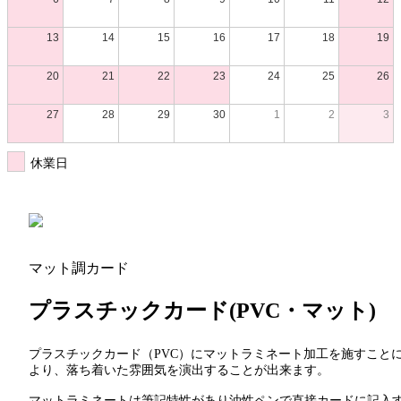
13
14
15
16
17
18
19
20
21
22
23
24
25
26
27
28
29
30
1
2
3
休業日
マット調カード
プラスチックカード(PVC・マット)
プラスチックカード（PVC）にマットラミネート加工を施すこと
より、落ち着いた雰囲気を演出することが出来ます。
マットラミネートは筆記特性があり油性ペンで直接カードに記入