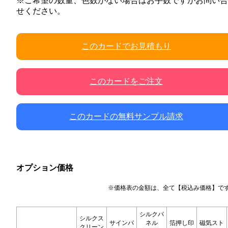
※ご希望の数量、色数がない場合はお手数ですがお問い合
せください。
このカードでお見積もり
このカードをご注文
このカードの無料サンプル請求
オプション価格
※価格表の金額は、全て【税込み価格】で
シルクパ
シルクス
サインパ
ネル
箔押し印
磁気スト
クリーン