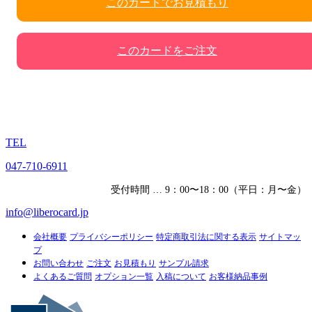
このカードでお見積もり
このカードをご注文
TEL
047-710-6911
受付時間 … 9：00〜18：00（平日：月〜金）
info@liberocard.jp
会社概要
プライバシーポリシー
特定商取引法に関する表示
サイトマッ
プ
お問い合わせ
ご注文
お見積もり
サンプル請求
よくあるご質問
オプション一覧
入稿について
お客様納品事例