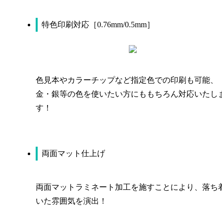
特色印刷対応［0.76mm/0.5mm］
色見本やカラーチップなど指定色での印刷も可能、
金・銀等の色を使いたい方にももちろん対応いたし
す！
両面マット仕上げ
両面マットラミネート加工を施すことにより、落ち
いた雰囲気を演出！