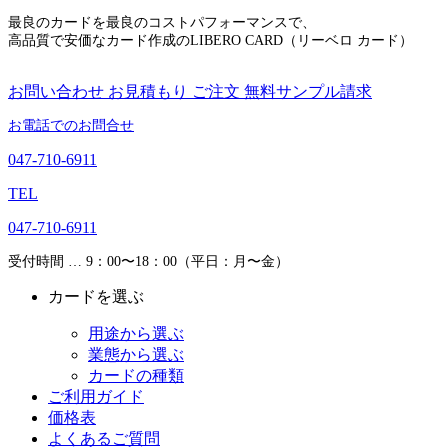
最良のカードを最良のコストパフォーマンスで、
高品質で安価なカード作成のLIBERO CARD（リーベロ カード）
お問い合わせ
お見積もり
ご注文
無料サンプル請求
お電話でのお問合せ
047-710-6911
TEL
047-710-6911
受付時間 … 9：00〜18：00（平日：月〜金）
カードを選ぶ
用途から選ぶ
業態から選ぶ
カードの種類
ご利用ガイド
価格表
よくあるご質問