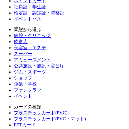
ポイントカード
社員証・学生証
検定証・認定証・資格証
イベントパス
業態から選ぶ
病院・クリニック
飲食店
美容室・エステ
スーパー
アミューズメント
公共施設・施設・官公庁
ジム・スポーツ
ショップ
企業・学校
ファンクラブ
イベント
カードの種類
プラスチックカード(PVC)
プラスチックカード(PVC・マット)
PETカード