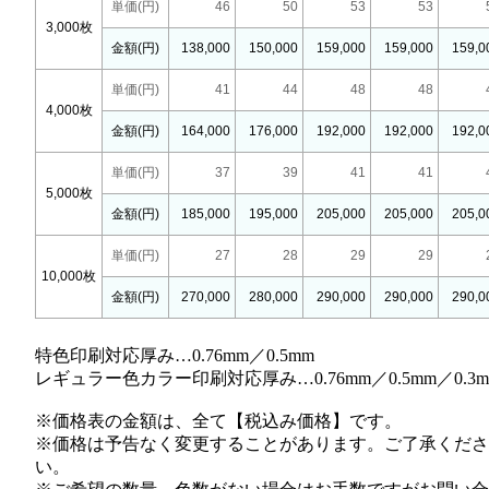
単価(円)
46
50
53
53
3,000枚
金額(円)
138,000
150,000
159,000
159,000
159,0
単価(円)
41
44
48
48
4,000枚
金額(円)
164,000
176,000
192,000
192,000
192,0
単価(円)
37
39
41
41
5,000枚
金額(円)
185,000
195,000
205,000
205,000
205,0
単価(円)
27
28
29
29
10,000枚
金額(円)
270,000
280,000
290,000
290,000
290,0
特色印刷対応厚み…0.76mm／0.5mm
レギュラー色カラー印刷対応厚み…0.76mm／0.5mm／0.3m
※価格表の金額は、全て【税込み価格】です。
※価格は予告なく変更することがあります。ご了承くださ
い。