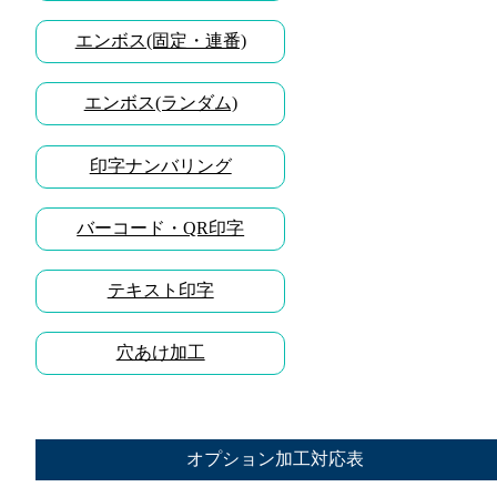
エンボス(固定・連番)
エンボス(ランダム)
印字ナンバリング
バーコード・QR印字
テキスト印字
穴あけ加工
オプション加工対応表