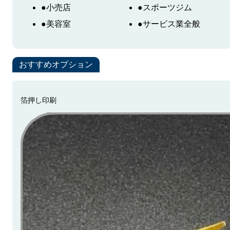
●小売店
●スポーツジム
●美容室
●サービス業全般
おすすめオプション
箔押し印刷