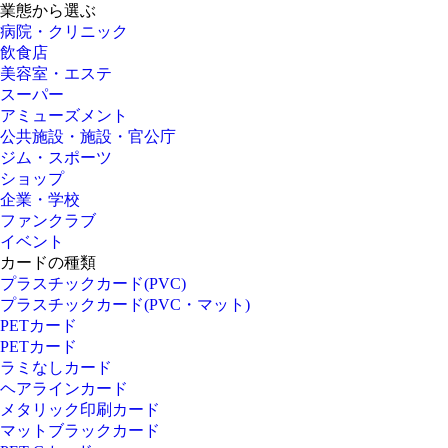
業態から選ぶ
病院・クリニック
飲食店
美容室・エステ
スーパー
アミューズメント
公共施設・施設・官公庁
ジム・スポーツ
ショップ
企業・学校
ファンクラブ
イベント
カードの種類
プラスチックカード(PVC)
プラスチックカード(PVC・マット)
PETカード
PETカード
ラミなしカード
ヘアラインカード
メタリック印刷カード
マットブラックカード