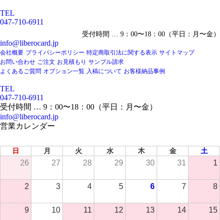
TEL
047-710-6911
受付時間 … 9：00〜18：00（平日：月〜金）
info@liberocard.jp
会社概要
プライバシーポリシー
特定商取引法に関する表示
サイトマップ
お問い合わせ
ご注文
お見積もり
サンプル請求
よくあるご質問
オプション一覧
入稿について
お客様納品事例
TEL
047-710-6911
受付時間 … 9：00〜18：00（平日：月〜金）
info@liberocard.jp
営業カレンダー
2026年 8月
日
月
火
水
木
金
土
26
27
28
29
30
31
1
2
3
4
5
6
7
8
9
10
11
12
13
14
15