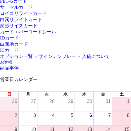
PET-Gカード
サーマルカード
ロイコリライトカード
白濁リライトカード
変形サイズカード
カード＋バーコードシール
IDカード
白無地カード
ICカード
オプション一覧
デザインテンプレート
入稿について
お客様
納品事例
営業日カレンダー
2026年 8月
日
月
火
水
木
金
土
26
27
28
29
30
31
1
2
3
4
5
6
7
8
9
10
11
12
13
14
15