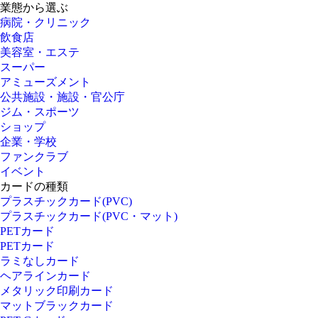
業態から選ぶ
病院・クリニック
飲食店
美容室・エステ
スーパー
アミューズメント
公共施設・施設・官公庁
ジム・スポーツ
ショップ
企業・学校
ファンクラブ
イベント
カードの種類
プラスチックカード(PVC)
プラスチックカード(PVC・マット)
PETカード
PETカード
ラミなしカード
ヘアラインカード
メタリック印刷カード
マットブラックカード