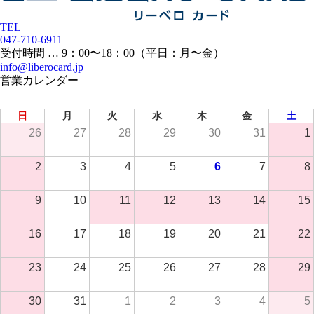
TEL
047-710-6911
受付時間 … 9：00〜18：00（平日：月〜金）
info@liberocard.jp
営業カレンダー
2026年 8月
日
月
火
水
木
金
土
26
27
28
29
30
31
1
2
3
4
5
6
7
8
9
10
11
12
13
14
15
16
17
18
19
20
21
22
23
24
25
26
27
28
29
30
31
1
2
3
4
5