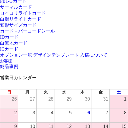
PET-Gカード
サーマルカード
ロイコリライトカード
白濁リライトカード
変形サイズカード
カード＋バーコードシール
IDカード
白無地カード
ICカード
オプション一覧
デザインテンプレート
入稿について
お客様
納品事例
営業日カレンダー
2026年 8月
日
月
火
水
木
金
土
26
27
28
29
30
31
1
2
3
4
5
6
7
8
9
10
11
12
13
14
15