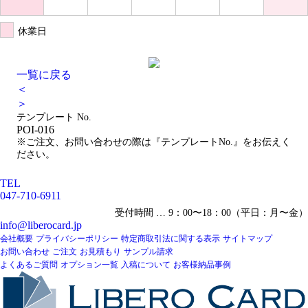
休業日
一覧に戻る
＜
＞
テンプレート No.
POI-016
※ご注文、お問い合わせの際は『テンプレートNo.』をお伝えく
ださい。
TEL
047-710-6911
受付時間 … 9：00〜18：00（平日：月〜金）
info@liberocard.jp
会社概要
プライバシーポリシー
特定商取引法に関する表示
サイトマップ
お問い合わせ
ご注文
お見積もり
サンプル請求
よくあるご質問
オプション一覧
入稿について
お客様納品事例