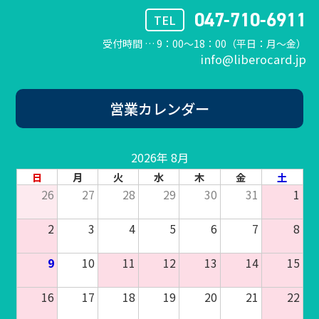
047-710-6911
TEL
受付時間 … 9：00〜18：00（平日：月〜金）
info@liberocard.jp
営業カレンダー
2026年 8月
日
月
火
水
木
金
土
26
27
28
29
30
31
1
2
3
4
5
6
7
8
9
10
11
12
13
14
15
16
17
18
19
20
21
22