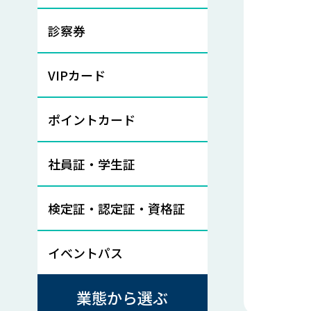
診察券
VIPカード
ポイントカード
社員証・学生証
検定証・認定証・資格証
イベントパス
業態から選ぶ