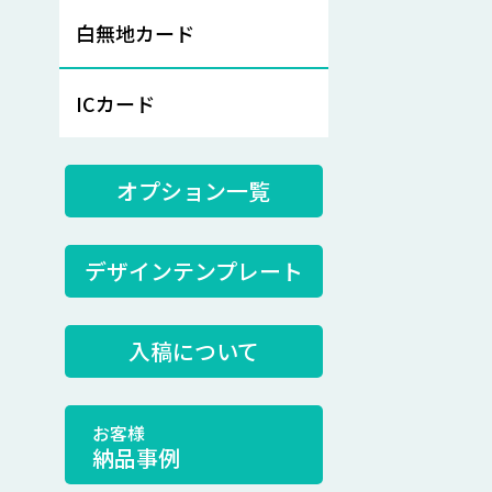
白無地カード
ICカード
オプション一覧
デザインテンプレート
入稿について
お客様
納品事例