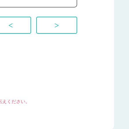
＜
＞
伝えください。