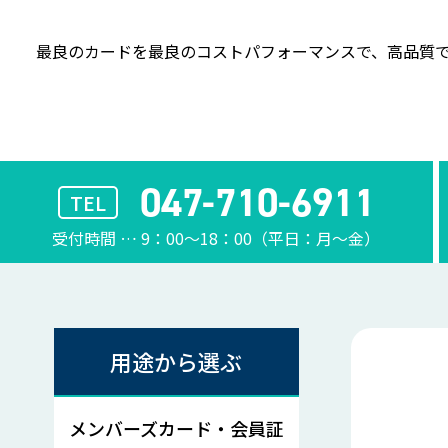
最良のカードを最良のコストパフォーマンスで、
高品質で
047-710-6911
TEL
受付時間 … 9：00〜18：00（平日：月〜金）
用途から選ぶ
メンバーズカード・会員証