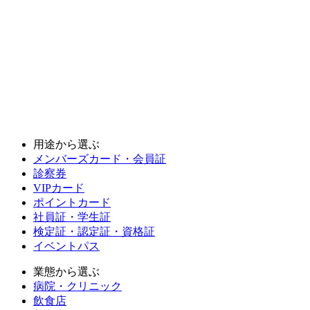
用途から選ぶ
メンバーズカード・会員証
診察券
VIPカード
ポイントカード
社員証・学生証
検定証・認定証・資格証
イベントパス
業態から選ぶ
病院・クリニック
飲食店