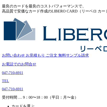
最良のカードを最良のコストパフォーマンスで、
高品質で安価なカード作成のLIBERO CARD（リーベロ カー
お問い合わせ
お見積もり
ご注文
無料サンプル請求
お電話でのお問合せ
047-710-6911
TEL
047-710-6911
受付時間 … 9：00〜18：00（平日：月〜金）
カードを選ぶ