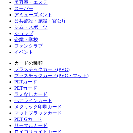
美容室・エステ
スーパー
アミューズメント
公共施設・施設・官公庁
ジム・スポーツ
ショップ
企業・学校
ファンクラブ
イベント
カードの種類
プラスチックカード(PVC)
プラスチックカード(PVC・マット)
PETカード
PETカード
ラミなしカード
ヘアラインカード
メタリック印刷カード
マットブラックカード
PET-Gカード
サーマルカード
ロイコリライトカード