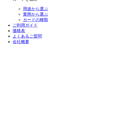
用途から選ぶ
業態から選ぶ
カードの種類
ご利用ガイド
価格表
よくあるご質問
会社概要