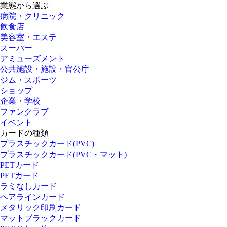
業態から選ぶ
病院・クリニック
飲食店
美容室・エステ
スーパー
アミューズメント
公共施設・施設・官公庁
ジム・スポーツ
ショップ
企業・学校
ファンクラブ
イベント
カードの種類
プラスチックカード(PVC)
プラスチックカード(PVC・マット)
PETカード
PETカード
ラミなしカード
ヘアラインカード
メタリック印刷カード
マットブラックカード