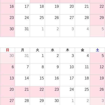
16
17
18
19
20
21
22
23
24
25
26
27
28
29
30
31
1
2
3
4
5
2026年 9月
日
月
火
水
木
金
土
30
31
1
2
3
4
5
6
7
8
9
10
11
12
13
14
15
16
17
18
19
20
21
22
23
24
25
26
27
28
29
30
1
2
3