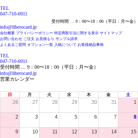
TEL
047-710-6911
受付時間 … 9：00〜18：00（平日：月〜金）
info@liberocard.jp
会社概要
プライバシーポリシー
特定商取引法に関する表示
サイトマップ
お問い合わせ
ご注文
お見積もり
サンプル請求
よくあるご質問
オプション一覧
入稿について
お客様納品事例
TEL
047-710-6911
受付時間 … 9：00〜18：00（平日：月〜金）
info@liberocard.jp
営業カレンダー
2026年 8月
日
月
火
水
木
金
土
26
27
28
29
30
31
1
2
3
4
5
6
7
8
9
10
11
12
13
14
15