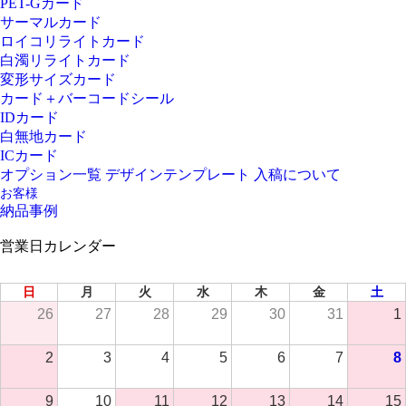
PET-Gカード
サーマルカード
ロイコリライトカード
白濁リライトカード
変形サイズカード
カード＋バーコードシール
IDカード
白無地カード
ICカード
オプション一覧
デザインテンプレート
入稿について
お客様
納品事例
営業日カレンダー
2026年 8月
日
月
火
水
木
金
土
26
27
28
29
30
31
1
2
3
4
5
6
7
8
9
10
11
12
13
14
15