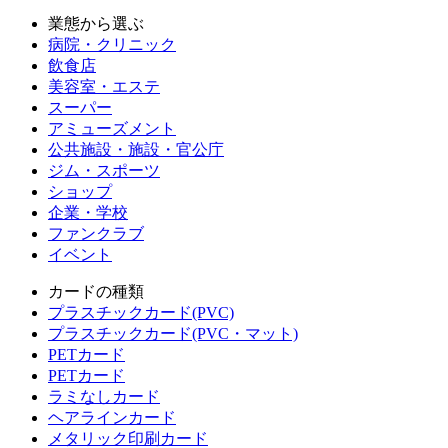
業態から選ぶ
病院・クリニック
飲食店
美容室・エステ
スーパー
アミューズメント
公共施設・施設・官公庁
ジム・スポーツ
ショップ
企業・学校
ファンクラブ
イベント
カードの種類
プラスチックカード(PVC)
プラスチックカード(PVC・マット)
PETカード
PETカード
ラミなしカード
ヘアラインカード
メタリック印刷カード