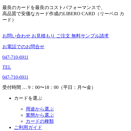
最良のカードを最良のコストパフォーマンスで、
高品質で安価なカード作成のLIBERO CARD（リーベロ カ
ード）
お問い合わせ
お見積もり
ご注文
無料サンプル請求
お電話でのお問合せ
047-710-6911
TEL
047-710-6911
受付時間 … 9：00〜18：00（平日：月〜金）
カードを選ぶ
用途から選ぶ
業態から選ぶ
カードの種類
ご利用ガイド