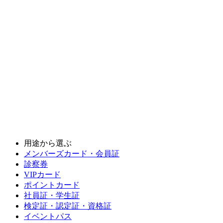
用途から選ぶ
メンバーズカード・会員証
診察券
VIPカード
ポイントカード
社員証・学生証
検定証・認定証・資格証
イベントパス