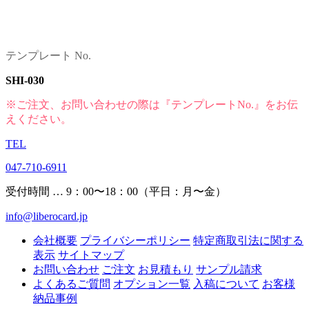
テンプレート No.
SHI-030
※ご注文、お問い合わせの際は『テンプレートNo.』をお伝
えください。
TEL
047-710-6911
受付時間 … 9：00〜18：00（平日：月〜金）
info@liberocard.jp
会社概要
プライバシーポリシー
特定商取引法に関する
表示
サイトマップ
お問い合わせ
ご注文
お見積もり
サンプル請求
よくあるご質問
オプション一覧
入稿について
お客様
納品事例