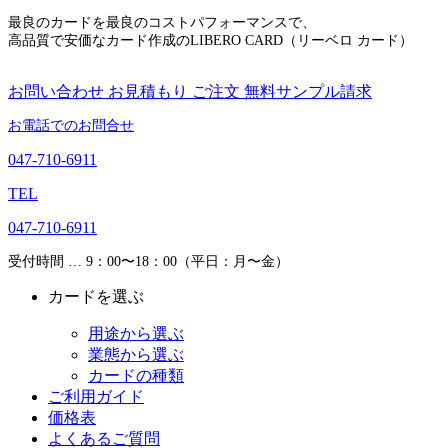
最良のカードを最良のコストパフォーマンスで、
高品質で安価なカード作成のLIBERO CARD（リーベロ カード）
お問い合わせ
お見積もり
ご注文
無料サンプル請求
お電話でのお問合せ
047-710-6911
TEL
047-710-6911
受付時間 … 9：00〜18：00（平日：月〜金）
カードを選ぶ
用途から選ぶ
業態から選ぶ
カードの種類
ご利用ガイド
価格表
よくあるご質問