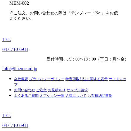
MEM-002
※ご注文、お問い合わせの際は『テンプレートNo.』をお伝
えください。
TEL
047-710-6911
受付時間 … 9：00〜18：00（平日：月〜金）
info@liberocard.jp
会社概要
プライバシーポリシー
特定商取引法に関する表示
サイトマッ
プ
お問い合わせ
ご注文
お見積もり
サンプル請求
よくあるご質問
オプション一覧
入稿について
お客様納品事例
TEL
047-710-6911