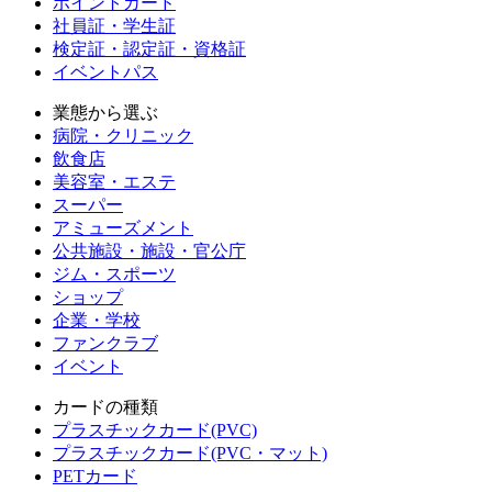
ポイントカード
社員証・学生証
検定証・認定証・資格証
イベントパス
業態から選ぶ
病院・クリニック
飲食店
美容室・エステ
スーパー
アミューズメント
公共施設・施設・官公庁
ジム・スポーツ
ショップ
企業・学校
ファンクラブ
イベント
カードの種類
プラスチックカード(PVC)
プラスチックカード(PVC・マット)
PETカード