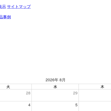
表示
サイトマップ
品事例
2026年 8月
火
水
木
28
29
4
5