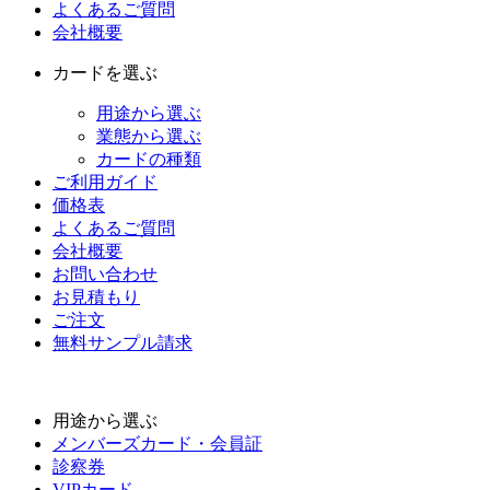
よくあるご質問
会社概要
カードを選ぶ
用途から選ぶ
業態から選ぶ
カードの種類
ご利用ガイド
価格表
よくあるご質問
会社概要
お問い合わせ
お見積もり
ご注文
無料サンプル請求
用途から選ぶ
メンバーズカード・会員証
診察券
VIPカード