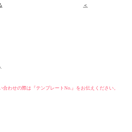
る
＜
.
い合わせの際は『テンプレートNo.』をお伝えください。