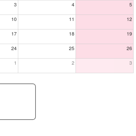
3
4
5
10
11
12
17
18
19
24
25
26
1
2
3