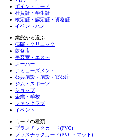
ポイントカード
社員証・学生証
検定証・認定証・資格証
イベントパス
業態から選ぶ
病院・クリニック
飲食店
美容室・エステ
スーパー
アミューズメント
公共施設・施設・官公庁
ジム・スポーツ
ショップ
企業・学校
ファンクラブ
イベント
カードの種類
プラスチックカード(PVC)
プラスチックカード(PVC・マット)