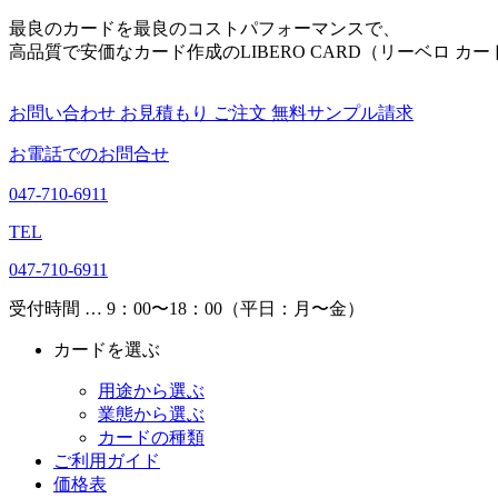
最良のカードを最良のコストパフォーマンスで、
高品質で安価なカード作成のLIBERO CARD（リーベロ カー
お問い合わせ
お見積もり
ご注文
無料サンプル請求
お電話でのお問合せ
047-710-6911
TEL
047-710-6911
受付時間 … 9：00〜18：00（平日：月〜金）
カードを選ぶ
用途から選ぶ
業態から選ぶ
カードの種類
ご利用ガイド
価格表