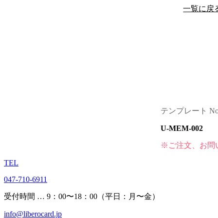
一覧に戻
テンプレート No
U-MEM-002
※ご注文、お問
TEL
047-710-6911
受付時間 … 9：00〜18：00（平日：月〜金）
info@liberocard.jp