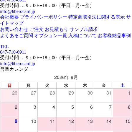
受付時間 … 9：00〜18：00（平日：月〜金）
info@liberocard.jp
会社概要
プライバシーポリシー
特定商取引法に関する表示
サ
イトマップ
お問い合わせ
ご注文
お見積もり
サンプル請求
よくあるご質問
オプション一覧
入稿について
お客様納品事例
TEL
047-710-6911
受付時間 … 9：00〜18：00（平日：月〜金）
info@liberocard.jp
営業カレンダー
2026年 8月
日
月
火
水
木
金
土
26
27
28
29
30
31
1
2
3
4
5
6
7
8
9
10
11
12
13
14
15