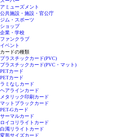
スーパー
アミューズメント
公共施設・施設・官公庁
ジム・スポーツ
ショップ
企業・学校
ファンクラブ
イベント
カードの種類
プラスチックカード(PVC)
プラスチックカード(PVC・マット)
PETカード
PETカード
ラミなしカード
ヘアラインカード
メタリック印刷カード
マットブラックカード
PET-Gカード
サーマルカード
ロイコリライトカード
白濁リライトカード
変形サイズカード