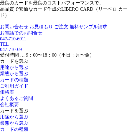
最良のカードを最良のコストパフォーマンスで、
高品質で安価なカード作成のLIBERO CARD（リーベロ カー
ド）
お問い合わせ
お見積もり
ご注文
無料サンプル請求
お電話でのお問合せ
047-710-6911
TEL
047-710-6911
受付時間 … 9：00〜18：00（平日：月〜金）
カードを選ぶ
用途から選ぶ
業態から選ぶ
カードの種類
ご利用ガイド
価格表
よくあるご質問
会社概要
カードを選ぶ
用途から選ぶ
業態から選ぶ
カードの種類