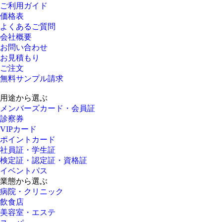
ご利用ガイド
価格表
よくあるご質問
会社概要
お問い合わせ
お見積もり
ご注文
無料サンプル請求
用途から選ぶ
メンバーズカード・会員証
診察券
VIPカード
ポイントカード
社員証・学生証
検定証・認定証・資格証
イベントパス
業態から選ぶ
病院・クリニック
飲食店
美容室・エステ