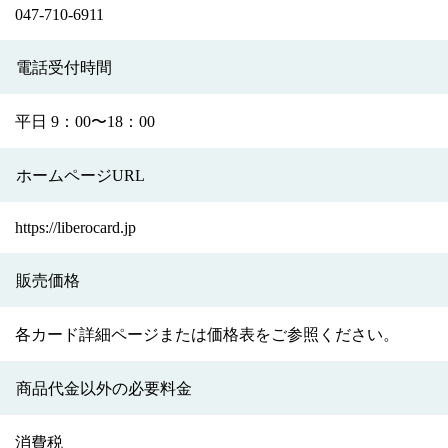
047-710-6911
電話受付時間
平日 9：00〜18：00
ホームページURL
https://liberocard.jp
販売価格
各カード詳細ページまたは価格表をご参照ください。
商品代金以外の必要料金
消費税