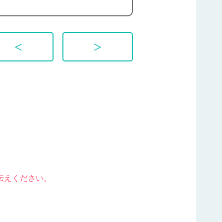
＜
＞
伝えください。