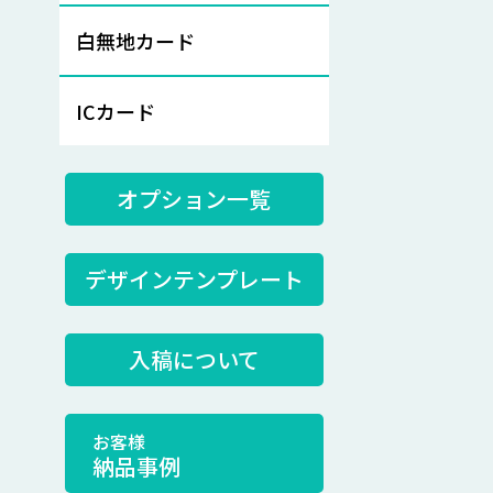
白無地カード
ICカード
オプション一覧
デザインテンプレート
入稿について
お客様
納品事例