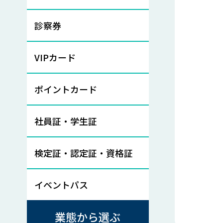
診察券
VIPカード
ポイントカード
社員証・学生証
検定証・認定証・資格証
イベントパス
業態から選ぶ