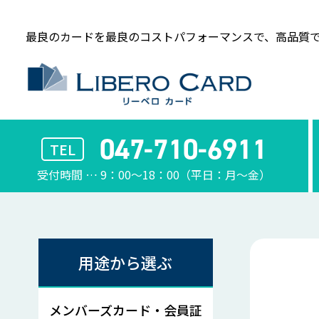
最良のカードを最良のコストパフォーマンスで、
高品質で
047-710-6911
TEL
受付時間 … 9：00〜18：00（平日：月〜金）
用途から選ぶ
メンバーズカード・会員証