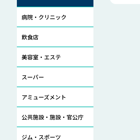
病院・クリニック
飲食店
美容室・エステ
スーパー
アミューズメント
公共施設・施設・官公庁
ジム・スポーツ