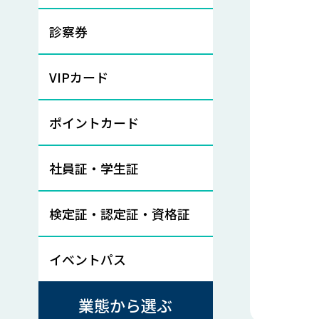
診察券
VIPカード
ポイントカード
社員証・学生証
検定証・認定証・資格証
イベントパス
業態から選ぶ