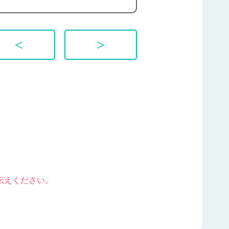
＜
＞
伝えください。