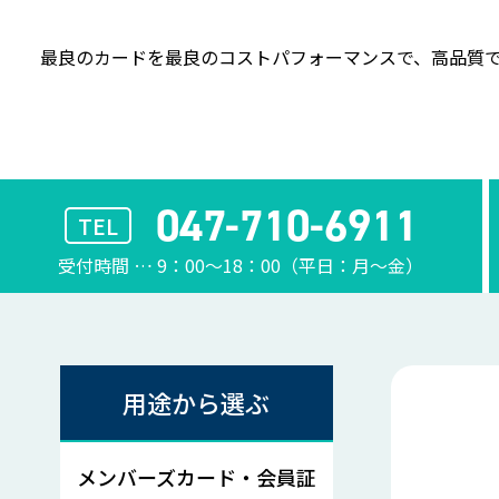
最良のカードを最良のコストパフォーマンスで、
高品質で
047-710-6911
TEL
受付時間 … 9：00〜18：00（平日：月〜金）
用途から選ぶ
メンバーズカード・会員証