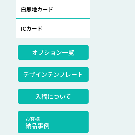
白無地カード
ICカード
オプション一覧
デザインテンプレート
入稿について
お客様
納品事例