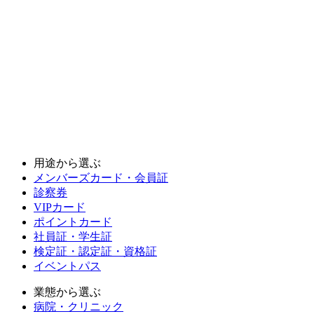
用途から選ぶ
メンバーズカード・会員証
診察券
VIPカード
ポイントカード
社員証・学生証
検定証・認定証・資格証
イベントパス
業態から選ぶ
病院・クリニック