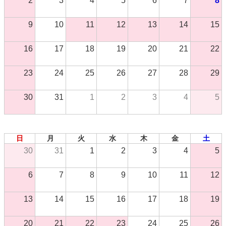
2
3
4
5
6
7
8
9
10
11
12
13
14
15
16
17
18
19
20
21
22
23
24
25
26
27
28
29
30
31
1
2
3
4
5
2026年 9月
日
月
火
水
木
金
土
30
31
1
2
3
4
5
6
7
8
9
10
11
12
13
14
15
16
17
18
19
20
21
22
23
24
25
26