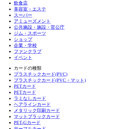
飲食店
美容室・エステ
スーパー
アミューズメント
公共施設・施設・官公庁
ジム・スポーツ
ショップ
企業・学校
ファンクラブ
イベント
カードの種類
プラスチックカード(PVC)
プラスチックカード(PVC・マット)
PETカード
PETカード
ラミなしカード
ヘアラインカード
メタリック印刷カード
マットブラックカード
PET-Gカード
サーマルカード