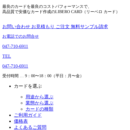
最良のカードを最良のコストパフォーマンスで、
高品質で安価なカード作成のLIBERO CARD（リーベロ カード）
お問い合わせ
お見積もり
ご注文
無料サンプル請求
お電話でのお問合せ
047-710-6911
TEL
047-710-6911
受付時間 … 9：00〜18：00（平日：月〜金）
カードを選ぶ
用途から選ぶ
業態から選ぶ
カードの種類
ご利用ガイド
価格表
よくあるご質問