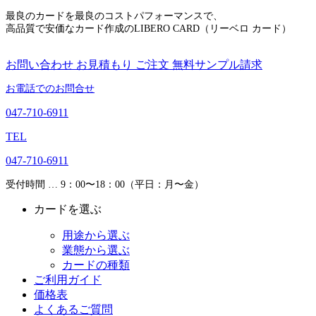
最良のカードを最良のコストパフォーマンスで、
高品質で安価なカード作成のLIBERO CARD（リーベロ カード）
お問い合わせ
お見積もり
ご注文
無料サンプル請求
お電話でのお問合せ
047-710-6911
TEL
047-710-6911
受付時間 … 9：00〜18：00（平日：月〜金）
カードを選ぶ
用途から選ぶ
業態から選ぶ
カードの種類
ご利用ガイド
価格表
よくあるご質問