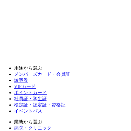
用途から選ぶ
メンバーズカード・会員証
診察券
VIPカード
ポイントカード
社員証・学生証
検定証・認定証・資格証
イベントパス
業態から選ぶ
病院・クリニック