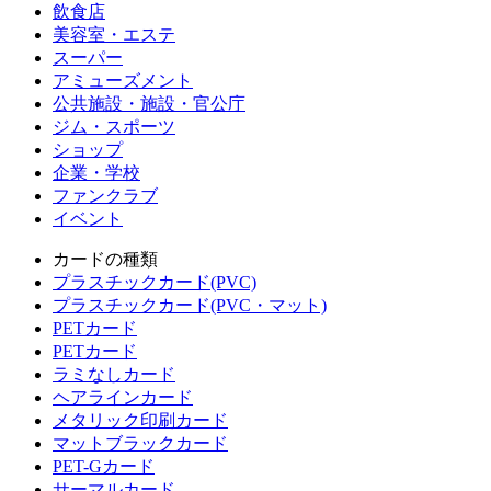
飲食店
美容室・エステ
スーパー
アミューズメント
公共施設・施設・官公庁
ジム・スポーツ
ショップ
企業・学校
ファンクラブ
イベント
カードの種類
プラスチックカード(PVC)
プラスチックカード(PVC・マット)
PETカード
PETカード
ラミなしカード
ヘアラインカード
メタリック印刷カード
マットブラックカード
PET-Gカード
サーマルカード